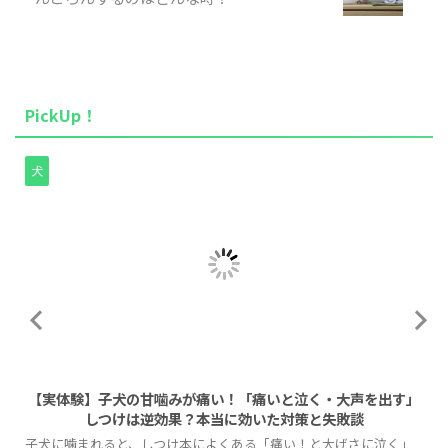
PickUp！
犬
2026/8/1
【実体験】子犬の甘噛みが痛い！「痛いと泣く・大声を出す」
しつけは逆効果？本当に効いた対策と失敗談
子犬に噛まれると、しつけ本によくある「痛い！と大げさに泣く」