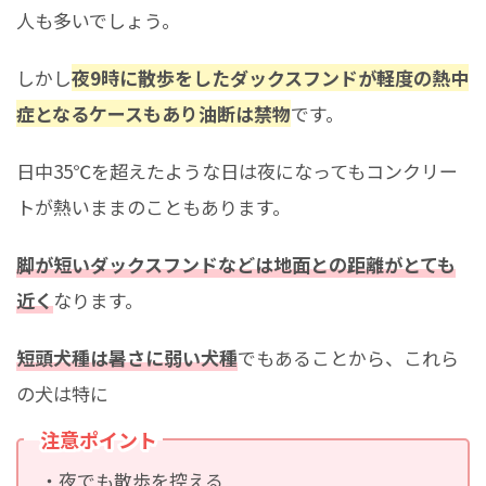
人も多いでしょう。
しかし
夜9時に散歩をしたダックスフンドが軽度の熱中
症となるケースもあり油断は禁物
です。
日中35℃を超えたような日は夜になってもコンクリー
トが熱いままのこともあります。
脚が短いダックスフンドなどは地面との距離がとても
近く
なります。
短頭犬種は暑さに弱い犬種
でもあることから、これら
の犬は特に
注意ポイント
・夜でも散歩を控える