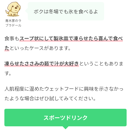
ボクは冬場でも氷を食べるよ
青木家のラ
ブラドール
食事も
スープ状にして製氷皿で凍らせたら喜んで食べ
た
といったケースがあります。
凍らせたささみの茹で汁が大好き
ということもありま
す。
人肌程度に温めたウェットフードに興味を示さなかっ
たような場合はぜひ試してみてください。
スポーツドリンク