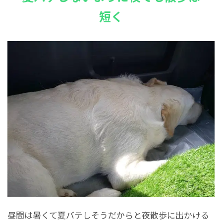
短く
昼間は暑くて夏バテしそうだからと夜散歩に出かける