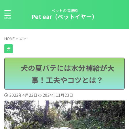
ペットの情報箱
Pet ear（ペットイヤー）
HOME
>
犬
>
犬
犬の夏バテには水分補給が大
事！工夫やコツとは？
2022年4月22日
2024年11月23日