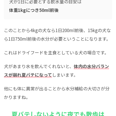
犬が1日に必要とする飲水量の目安は
体重1kgにつき50ml前後
このことから4kgの犬なら1日200ml前後、15kgの犬な
ら1日750ml前後の水分が必要ということになります。
これはドライフードを主食としている犬の場合です。
犬があまり水を飲んでくれないと、
体内の水分バラン
スが崩れ夏バテになって
しまいます。
他にも体に異常が出ることから水分補給の大切さが分
かりますね。
夏バテしないように夜でも散歩は