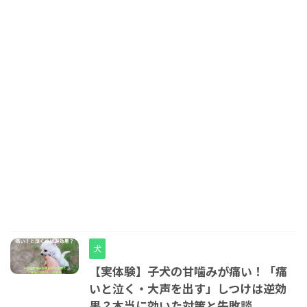
犬
【実体験】子犬の甘噛みが痛い！「痛
いと泣く・大声を出す」しつけは逆効
果？本当に効いた対策と失敗談