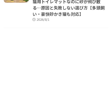
猫用トイレマットなのに砂が飛び散
る…原因と失敗しない選び方【多頭飼
い・豪快砂かき猫も対応】
2026/8/1