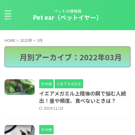
ペットの情報箱
Pet ear（ペットイヤー）
HOME
>
2022年
>
3月
月別アーカイブ：2022年03月
その他
イエアメガエル
イエアメガエル上陸後の餌で悩む人続
出！量や頻度、食べないときは？
2024/11/23
その他