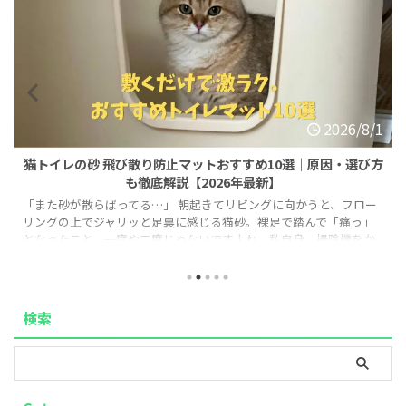
2026/8/1
猫トイレの砂 飛び散り防止マットおすすめ10選｜原因・選び方
も徹底解説【2026年最新】
「また砂が散らばってる…」 朝起きてリビングに向かうと、フロー
リングの上でジャリッと足裏に感じる猫砂。裸足で踏んで「痛っ」
となったこと、一度や二度じゃないですよね。私自身、掃除機をか
けても数日でまた砂だらけになる日々に、正直心が折れかけていま
した。 この記事では、そんな「猫トイレの砂飛び散り問題」を解決
するために私が実際に試行錯誤した経験をもとに、原因からマット
の選び方、おすすめ商品、+αの対策まで、実体験を交えてまとめま
検索
した。同じ悩みを抱えている方の参考になれば嬉しいです。 ※この
記事にはアフィリエイト ...