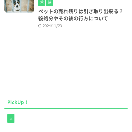
犬
猫
ペットの売れ残りは引き取り出来る？
殺処分やその後の行方について
2024/11/23
PickUp！
犬