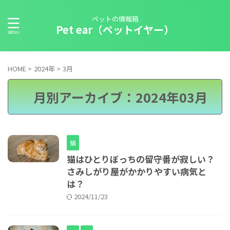
ペットの情報箱
Pet ear（ペットイヤー）
HOME
>
2024年
>
3月
月別アーカイブ：2024年03月
猫
猫はひとりぼっちの留守番が寂しい？
さみしがり屋がかかりやすい病気と
は？
2024/11/23