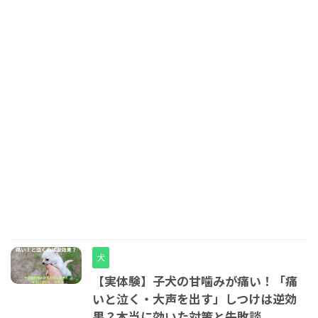
犬
【実体験】子犬の甘噛みが痛い！「痛
いと泣く・大声を出す」しつけは逆効
果？本当に効いた対策と失敗談