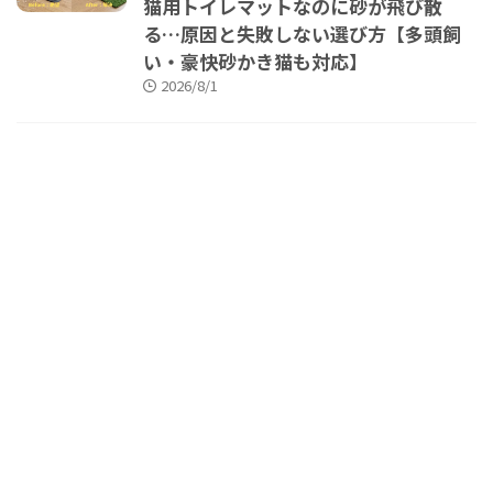
猫用トイレマットなのに砂が飛び散
る…原因と失敗しない選び方【多頭飼
い・豪快砂かき猫も対応】
2026/8/1