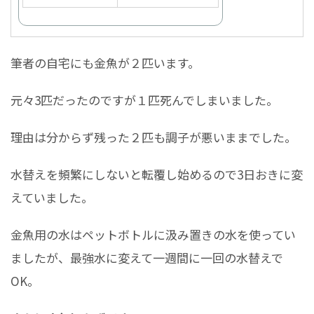
筆者の自宅にも金魚が２匹います。
元々3匹だったのですが１匹死んでしまいました。
理由は分からず残った２匹も調子が悪いままでした。
水替えを頻繁にしないと転覆し始めるので3日おきに変
えていました。
金魚用の水はペットボトルに汲み置きの水を使ってい
ましたが、最強水に変えて一週間に一回の水替えで
OK。