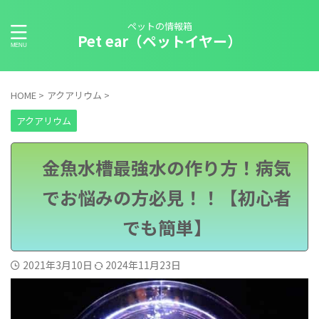
ペットの情報箱
Pet ear（ペットイヤー）
HOME
>
アクアリウム
>
アクアリウム
金魚水槽最強水の作り方！病気
でお悩みの方必見！！【初心者
でも簡単】
2021年3月10日
2024年11月23日