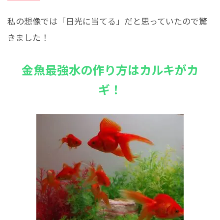
私の想像では「日光に当てる」だと思っていたので驚
きました！
金魚最強水の作り方はカルキがカ
ギ！