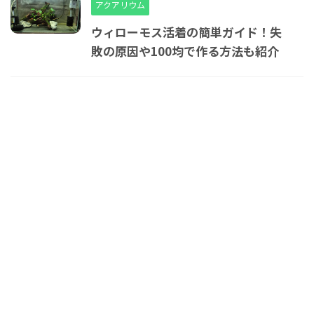
アクアリウム
ウィローモス活着の簡単ガイド！失
敗の原因や100均で作る方法も紹介