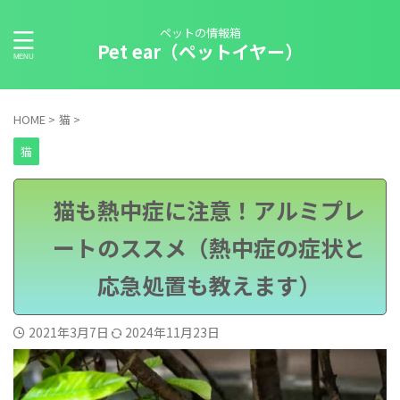
ペットの情報箱
Pet ear（ペットイヤー）
HOME
>
猫
>
猫
猫も熱中症に注意！アルミプレ
ートのススメ（熱中症の症状と
応急処置も教えます）
2021年3月7日
2024年11月23日