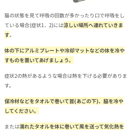
猫の状態を見て呼吸の回数が多かったり口で呼吸をし
ている場合(症状1．2)には
涼しい場所へ連れていきま
す
。
体の下にアルミプレートや冷却マットなどの体を冷や
すものを置いてあげましょう。
症状2の熱があるような場合は熱を下げる必要がありま
す。
保冷材などをタオルで巻いて首(あごの下)、脇を冷や
してください。
または
濡れたタオルを体に巻いて風を送って気化熱を