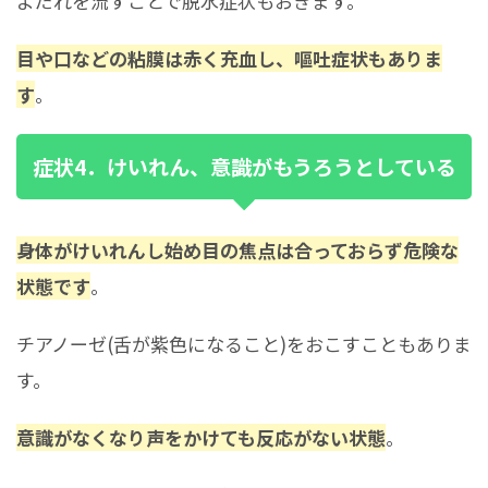
よだれを流すことで脱水症状もおきます。
目や口などの粘膜は赤く充血し、嘔吐症状もありま
す
。
症状4．けいれん、意識がもうろうとしている
身体がけいれんし始め目の焦点は合っておらず危険な
状態です
。
チアノーゼ(舌が紫色になること)をおこすこともありま
す。
意識がなくなり声をかけても反応がない状態
。