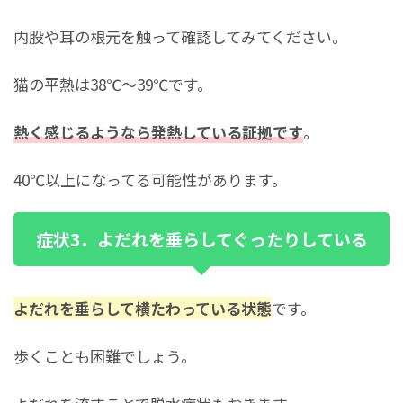
内股や耳の根元を触って確認してみてください。
猫の平熱は38℃～39℃です。
熱く感じるようなら発熱している証拠です
。
40℃以上になってる可能性があります。
症状3．よだれを垂らしてぐったりしている
よだれを垂らして横たわっている状態
です。
歩くことも困難でしょう。