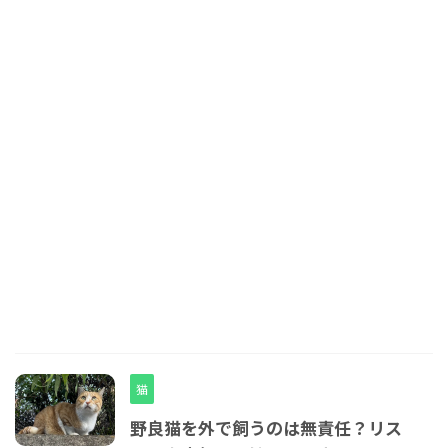
猫
野良猫を外で飼うのは無責任？リス