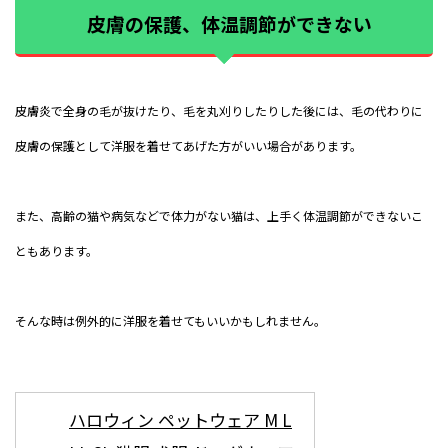
皮膚の保護、体温調節ができない
皮膚炎で全身の毛が抜けたり、毛を丸刈りしたりした後には、毛の代わりに
皮膚の保護として洋服を着せてあげた方がいい場合があります。
また、高齢の猫や病気などで体力がない猫は、上手く体温調節ができないこ
ともあります。
そんな時は例外的に洋服を着せてもいいかもしれません。
ハロウィン ペットウェア M L