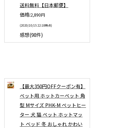
送料無料【日本郵便】
価格:
2,890円
(2020/10/15 22:18時点)
感想(98件)
【最大350円OFFクーポン有】
ペット用 ホットカーペット 角
型 Mサイズ PHK-M ペットヒー
ター 犬 猫 ペット ホットマッ
ト ベッド 冬 おしゃれ かわい