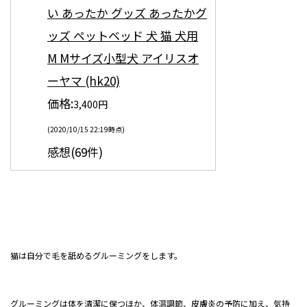
い あったか グッズ あったかグ
ッズ ペットベッド 犬 猫 犬用
M Mサイズ小型犬 アイリスオ
ーヤマ (hk20)
価格:
3,400円
(2020/10/15 22:19時点)
感想(69件)
猫は自分で毛を舐めるグルーミングをします。
グルーミングは体を清潔に保つほか、体温調節、皮膚炎の予防に加え、気持