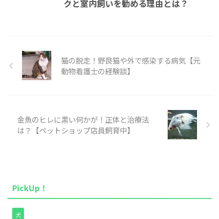
クと室内飼いを勧める理由とは？
猫の脱走！野良猫や外で感染する病気【元
動物看護士の経験談】
金魚のヒレに黒い何かが！正体と治療法
は？【ペットショップ店員飼育中】
PickUp！
犬