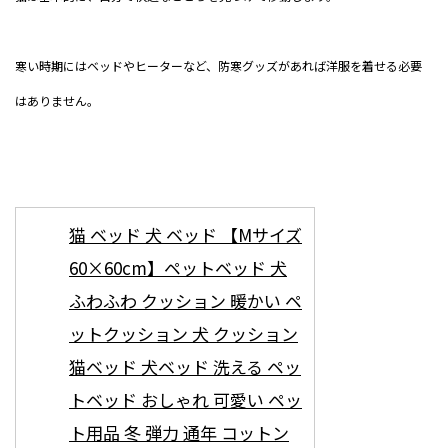
寒い時期にはベッドやヒーターなど、防寒グッズがあれば洋服を着せる必要
はありません。
猫 ベッド 犬 ベッド 【Mサイズ
60×60cm】ペットベッド 犬
ふわふわ クッション 暖かい ペ
ットクッション 犬 クッション
猫ベッド 犬ベッド 洗える ペッ
トベッド おしゃれ 可愛い ペッ
ト用品 冬 弾力 通年 コットン