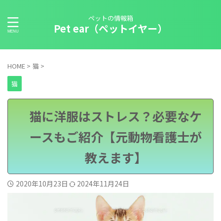
ペットの情報箱
Pet ear（ペットイヤー）
HOME
>
猫
>
猫
猫に洋服はストレス？必要なケ
ースもご紹介【元動物看護士が
教えます】
2020年10月23日
2024年11月24日