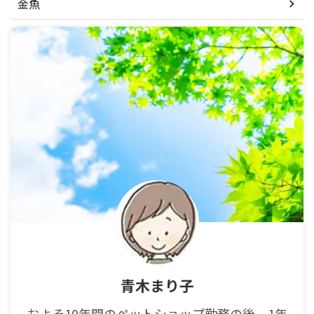
金魚
青木まり子
およそ10年間のペットショップ勤務の後、1年