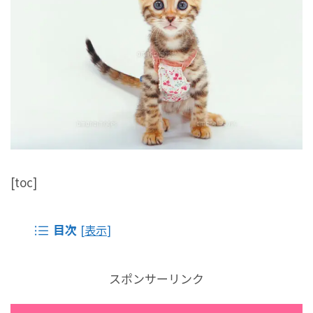
[toc]
目次
[
表示
]
スポンサーリンク