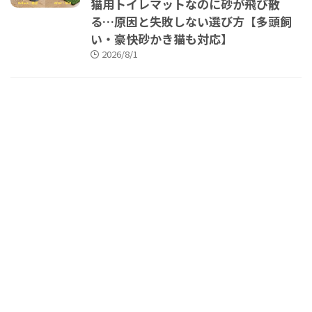
猫用トイレマットなのに砂が飛び散
る…原因と失敗しない選び方【多頭飼
い・豪快砂かき猫も対応】
2026/8/1