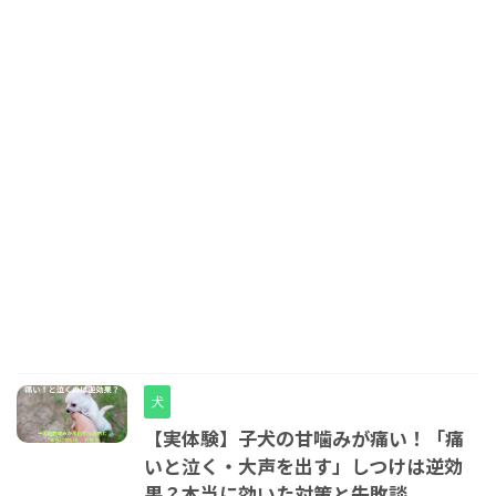
犬
【実体験】子犬の甘噛みが痛い！「痛
いと泣く・大声を出す」しつけは逆効
果？本当に効いた対策と失敗談