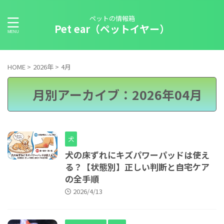
ペットの情報箱
Pet ear（ペットイヤー）
HOME
>
2026年
>
4月
月別アーカイブ：2026年04月
犬
犬の床ずれにキズパワーパッドは使え
る？【状態別】正しい判断と自宅ケア
の全手順
2026/4/13