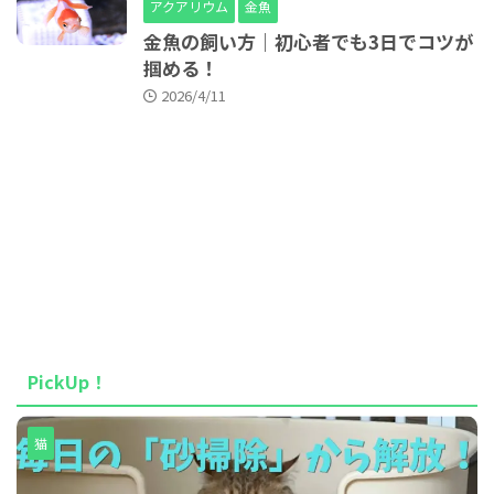
アクアリウム
金魚
金魚の飼い方｜初心者でも3日でコツが
掴める！
2026/4/11
PickUp！
猫