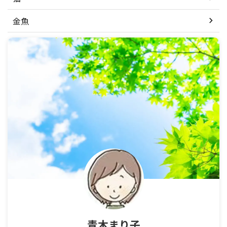
金魚
青木まり子