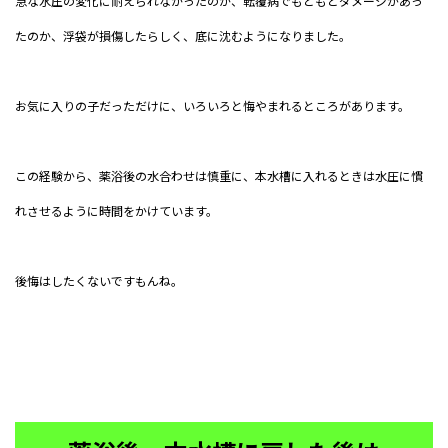
急な水圧の変化に耐えられなかったのか、転覆病でもともとダメージがあっ
たのか、浮袋が損傷したらしく、底に沈むようになりました。
お気に入りの子だっただけに、いろいろと悔やまれるところがあります。
この経験から、薬浴後の水合わせは慎重に、本水槽に入れるときは水圧に慣
れさせるように時間をかけています。
後悔はしたくないですもんね。