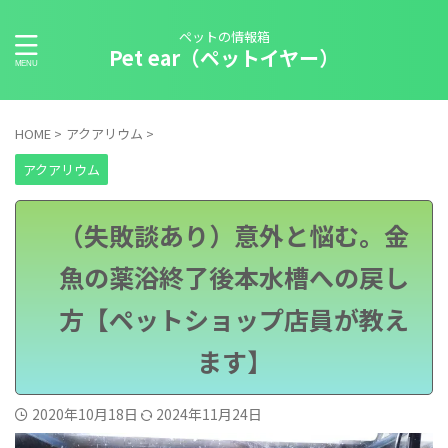
ペットの情報箱
Pet ear（ペットイヤー）
HOME
>
アクアリウム
>
アクアリウム
（失敗談あり）意外と悩む。金
魚の薬浴終了後本水槽への戻し
方【ペットショップ店員が教え
ます】
2020年10月18日
2024年11月24日