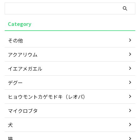
「痛い！と泣く」しつ ...
Category
その他
アクアリウム
イエアメガエル
デグー
ヒョウモントカゲモドキ（レオパ）
マイクロブタ
犬
猫