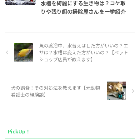
水槽を綺麗にする生き物は？コケ取
りや残り餌の掃除屋さんを一挙紹介
魚の薬浴中、水替えはした方がいいの？エ
サは？水槽は変えた方がいいの？【ペット
ショップ店員が教えます】
犬の誤食！その対処法を教えます【元動物
看護士の経験談】
PickUp！