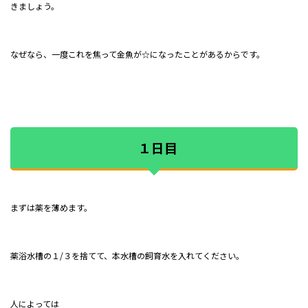
きましょう。
なぜなら、一度これを焦って金魚が☆になったことがあるからです。
１日目
まずは薬を薄めます。
薬浴水槽の１/３を捨てて、本水槽の飼育水を入れてください。
人によっては