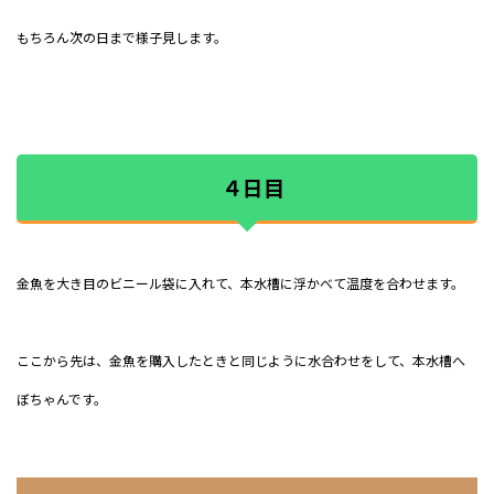
もちろん次の日まで様子見します。
４日目
金魚を大き目のビニール袋に入れて、本水槽に浮かべて温度を合わせます。
ここから先は、金魚を購入したときと同じように水合わせをして、本水槽へ
ぼちゃんです。