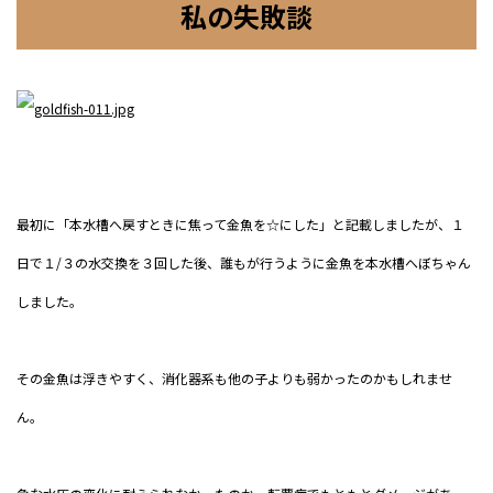
私の失敗談
最初に「本水槽へ戻すときに焦って金魚を☆にした」と記載しましたが、１
日で１/３の水交換を３回した後、誰もが行うように金魚を本水槽へぼちゃん
しました。
その金魚は浮きやすく、消化器系も他の子よりも弱かったのかもしれませ
ん。