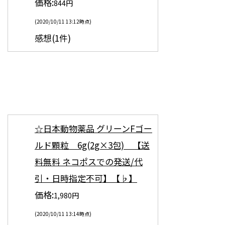
価格:
844円
(2020/10/11 13:12時点)
感想(1件)
☆日本動物薬品 グリーンFゴー
ルド顆粒 6g(2g×3包) 【送
料無料 ネコポスでの発送/代
引・日時指定不可】【♭】
価格:
1,980円
(2020/10/11 13:14時点)