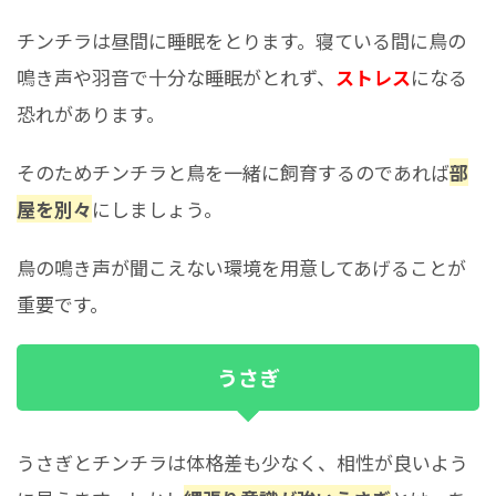
チンチラは昼間に睡眠をとります。寝ている間に鳥の
鳴き声や羽音で十分な睡眠がとれず、
ストレス
になる
恐れがあります。
そのためチンチラと鳥を一緒に飼育するのであれば
部
屋を別々
にしましょう。
鳥の鳴き声が聞こえない環境を用意してあげることが
重要です。
うさぎ
うさぎとチンチラは体格差も少なく、相性が良いよう