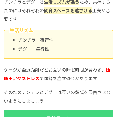
チンチラとデグーは
生活リズムが違う
ため、共存する
ためにはそれぞれの
飼育スペースを遠ざける
工夫が必
要です。
生活リズム
チンチラ 夜行性
デグー 昼行性
ケージが至近距離だとお互いの睡眠時間が合わず、
睡
眠不足やストレス
で体調を崩す恐れがあります。
そのためチンチラとデグーは互いの領域を侵害させな
いようにしましょう。