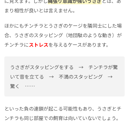
に見えます。しかし
縄張り意識が強いうさぎ
とは、あ
まり相性が良いとは言えません。
ほかにもチンチラとうさぎのケージを隣同士にした場
合、うさぎのスタッピング（地団駄のような動き）が
チンチラに
ストレス
を与えるケースがあります。
うさぎがスタッピングをする → チンチラが驚
いて音を立てる → 不満のスタッピング →
驚く ……
といった負の連鎖が起こる可能性もあり、うさぎとチ
ンチラも同じ部屋での飼育は向いていないでしょう。