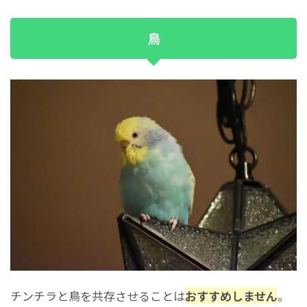
鳥
チンチラと鳥を共存させることは
おすすめしません
。