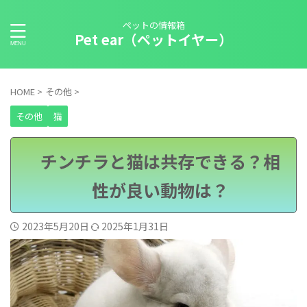
ペットの情報箱
Pet ear（ペットイヤー）
HOME
>
その他
>
その他
猫
チンチラと猫は共存できる？相
性が良い動物は？
2023年5月20日
2025年1月31日