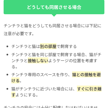
どうしても同居させる場合
チンチラと猫をどうしても同居させる場合には下記に
注意が必要です。
チンチラと猫は
別の部屋
で飼育する
チンチラと猫を同じ部屋で飼育する場合、猫がチ
ンチラと
接触しない
ようケージの位置を考慮す
る。
チンチラ専用のスペースを作り、
猫との接触を避
ける
。
猫がチンチラに近づいた場合には、
すぐに引き離
す
ようにする。
チンチラの安全には十分に配慮しなければいけませ